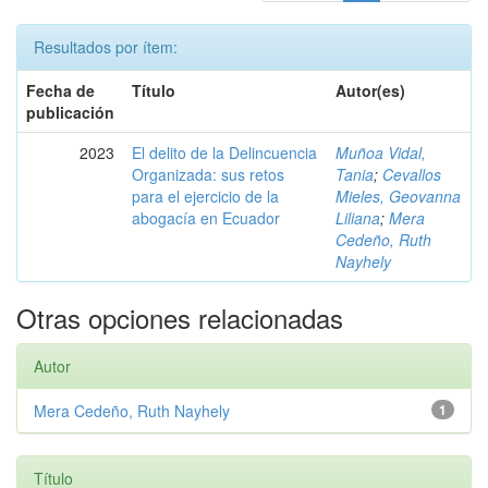
Resultados por ítem:
Fecha de
Título
Autor(es)
publicación
2023
El delito de la Delincuencia
Muñoa Vidal,
Organizada: sus retos
Tania
;
Cevallos
para el ejercicio de la
Mieles, Geovanna
abogacía en Ecuador
Liliana
;
Mera
Cedeño, Ruth
Nayhely
Otras opciones relacionadas
Autor
Mera Cedeño, Ruth Nayhely
1
Título