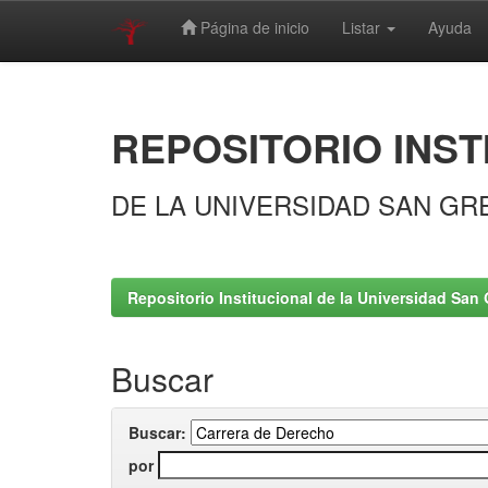
Página de inicio
Listar
Ayuda
Skip
navigation
REPOSITORIO INST
DE LA UNIVERSIDAD SAN GR
Repositorio Institucional de la Universidad San 
Buscar
Buscar:
por