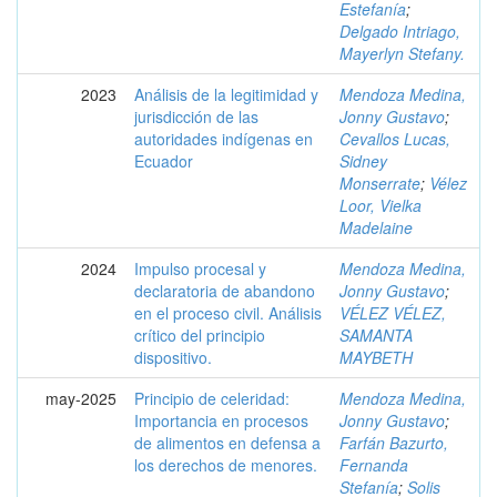
Estefanía
;
Delgado Intriago,
Mayerlyn Stefany.
2023
Análisis de la legitimidad y
Mendoza Medina,
jurisdicción de las
Jonny Gustavo
;
autoridades indígenas en
Cevallos Lucas,
Ecuador
Sidney
Monserrate
;
Vélez
Loor, Vielka
Madelaine
2024
Impulso procesal y
Mendoza Medina,
declaratoria de abandono
Jonny Gustavo
;
en el proceso civil. Análisis
VÉLEZ VÉLEZ,
crítico del principio
SAMANTA
dispositivo.
MAYBETH
may-2025
Principio de celeridad:
Mendoza Medina,
Importancia en procesos
Jonny Gustavo
;
de alimentos en defensa a
Farfán Bazurto,
los derechos de menores.
Fernanda
Stefanía
;
Solis