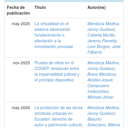
Fecha de
Título
Autor(es)
publicación
may-2025
La virtualidad en el
Mendoza Medina,
sistema adversarial:
Jonny Gustavo
;
fortalecimiento o
Cobeña Murillo,
afectación a la
Jeremy Pianetty
;
inmediación procesal
Loor Burgos, José
Filiberto
nov-2025
Prueba de oficio en el
Mendoza Medina,
COGEP: tensiones entre
Jonny Gustavo
;
la imparcialidad judicial y
Bravo Mendoza,
el principio dispositivo
Alcides Josué
;
Campozano
Indacochea,
Michael Johan
may-2026
La protección de las obras
Mendoza Medina,
artísticas urbanas en
Jonny Gustavo
;
Ecuador: derecho de
Basurto
autor y patrimonio cultural.
Solorzano, Milena