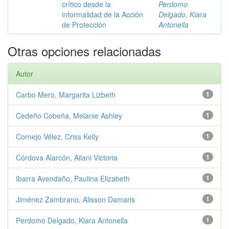
crítico desde la
Perdomo
informalidad de la Acción
Delgado, Kiara
de Protección
Antonella
Otras opciones relacionadas
Autor
Carbo Mero, Margarita Lizbeth
1
Cedeño Cobeña, Melanie Ashley
1
Cornejo Vélez, Criss Kelly
1
Córdova Alarcón, Ailani Victoria
1
Ibarra Avendaño, Paulina Elizabeth
1
Jiménez Zambrano, Alisson Damaris
1
Perdomo Delgado, Kiara Antonella
1