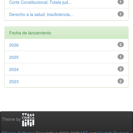
Corte Constitucional; Tutela jud...
1
Derecho a la salud; insuficiencia...
1
Fecha de lanzamiento
2026
2
2025
1
2024
2
2023
2
Theme by