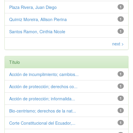
Plaza Rivera, Juan Diego
1
Quimiz Moreira, Allison Pierina
1
Santos Ramon, Cinthia Nicole
1
next >
Título
Acción de incumplimiento; cambios...
1
Acción de protección; derechos co...
1
Acción de protección; informalida...
1
Bio-centrismo; derechos de la nat...
1
Corte Constitucional del Ecuador,...
1