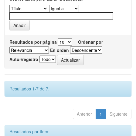
Resultados por página
|
Ordenar por
En orden
Autor/registro
Resultados 1-7 de 7.
Anterior
1
Siguiente
Resultados por ítem: