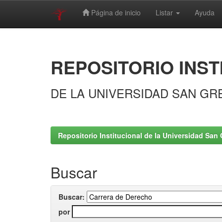
Página de inicio
Listar
Ayuda
Skip
navigation
REPOSITORIO INST
DE LA UNIVERSIDAD SAN GR
Repositorio Institucional de la Universidad San 
Buscar
Buscar:
por