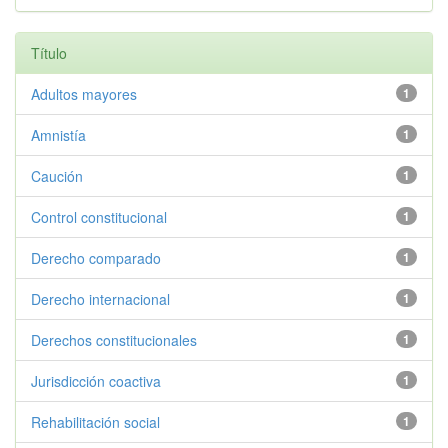
Título
Adultos mayores
1
Amnistía
1
Caución
1
Control constitucional
1
Derecho comparado
1
Derecho internacional
1
Derechos constitucionales
1
Jurisdicción coactiva
1
Rehabilitación social
1