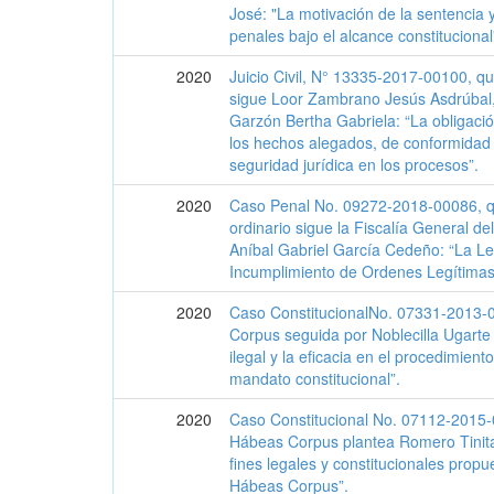
José: "La motivación de la sentencia 
penales bajo el alcance constitucional
2020
Juicio Civil, N° 13335-2017-00100, qu
sigue Loor Zambrano Jesús Asdrúbal,
Garzón Bertha Gabriela: “La obligació
los hechos alegados, de conformidad 
seguridad jurídica en los procesos”.
2020
Caso Penal No. 09272-2018-00086, q
ordinario sigue la Fiscalía General d
Aníbal Gabriel García Cedeño: “La Le
Incumplimiento de Ordenes Legítimas
2020
Caso ConstitucionalNo. 07331-2013-
Corpus seguida por Noblecilla Ugarte
ilegal y la eficacia en el procedimien
mandato constitucional”.
2020
Caso Constitucional No. 07112-2015-
Hábeas Corpus plantea Romero Tinit
fines legales y constitucionales propu
Hábeas Corpus”.