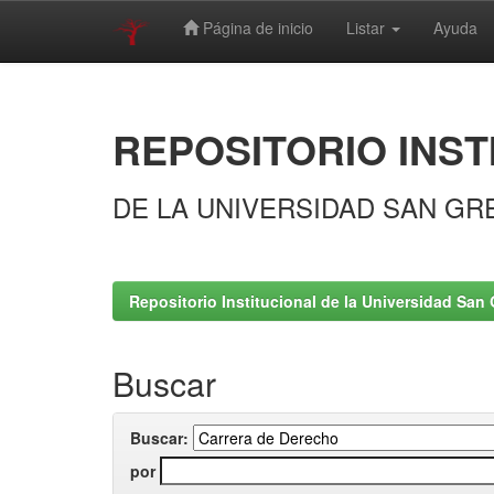
Página de inicio
Listar
Ayuda
Skip
navigation
REPOSITORIO INST
DE LA UNIVERSIDAD SAN GR
Repositorio Institucional de la Universidad San 
Buscar
Buscar:
por