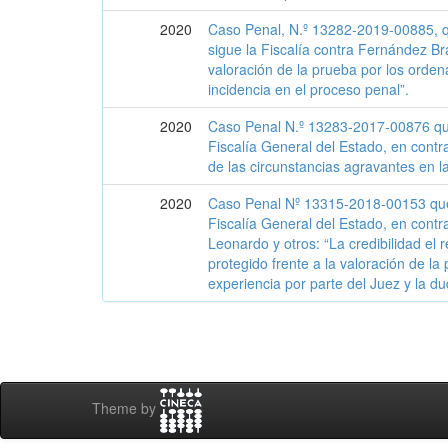
2020
Caso Penal, N.º 13282-2019-00885, 
sigue la Fiscalía contra Fernández B
valoración de la prueba por los ordena
incidencia en el proceso penal”.
2020
Caso Penal N.º 13283-2017-00876 que,
Fiscalía General del Estado, en contr
de las circunstancias agravantes en la
2020
Caso Penal Nº 13315-2018-00153 que,
Fiscalía General del Estado, en contr
Leonardo y otros: “La credibilidad el r
protegido frente a la valoración de l
experiencia por parte del Juez y la d
Theme by