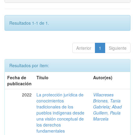
Resultados 1-1 de 1.
Anterior
1
Siguiente
Resultados por ítem:
Fecha de
Título
Autor(es)
publicación
2022
La protección jurídica de
Villacreses
conocimientos
Briones, Tania
tradicionales de los
Gabriela
;
Abad
pueblos indígenas desde
Guillem, Paula
una visión conceptual de
Marcela
los derechos
fundamentales