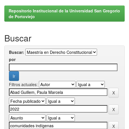
Repositorio Institucional de la Universidad San Gregorio
de Portoviejo
Buscar
Buscar:
por
Filtros actuales: