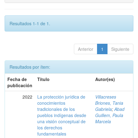
Resultados 1-1 de 1.
Anterior
1
Siguiente
Resultados por ítem:
Fecha de
Título
Autor(es)
publicación
2022
La protección jurídica de
Villacreses
conocimientos
Briones, Tania
tradicionales de los
Gabriela
;
Abad
pueblos indígenas desde
Guillem, Paula
una visión conceptual de
Marcela
los derechos
fundamentales