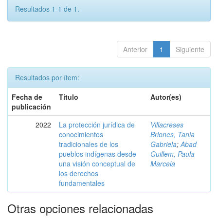
Resultados 1-1 de 1.
Anterior
1
Siguiente
Resultados por ítem:
Fecha de
Título
Autor(es)
publicación
2022
La protección jurídica de
Villacreses
conocimientos
Briones, Tania
tradicionales de los
Gabriela
;
Abad
pueblos indígenas desde
Guillem, Paula
una visión conceptual de
Marcela
los derechos
fundamentales
Otras opciones relacionadas