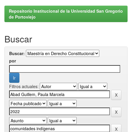
Repositorio Institucional de la Universidad San Gregorio
de Portoviejo
Buscar
Buscar:
por
Filtros actuales: