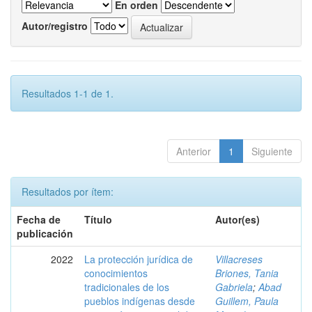
En orden
Autor/registro
Resultados 1-1 de 1.
Anterior
1
Siguiente
Resultados por ítem:
Fecha de
Título
Autor(es)
publicación
2022
La protección jurídica de
Villacreses
conocimientos
Briones, Tania
tradicionales de los
Gabriela
;
Abad
pueblos indígenas desde
Guillem, Paula