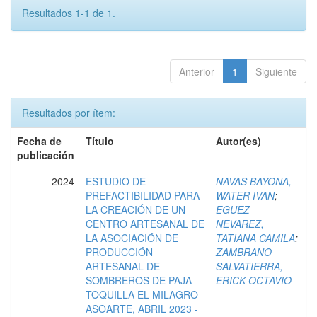
Resultados 1-1 de 1.
Anterior
1
Siguiente
Resultados por ítem:
Fecha de
Título
Autor(es)
publicación
2024
ESTUDIO DE
NAVAS BAYONA,
PREFACTIBILIDAD PARA
WATER IVAN
;
LA CREACIÓN DE UN
EGUEZ
CENTRO ARTESANAL DE
NEVAREZ,
LA ASOCIACIÓN DE
TATIANA CAMILA
;
PRODUCCIÓN
ZAMBRANO
ARTESANAL DE
SALVATIERRA,
SOMBREROS DE PAJA
ERICK OCTAVIO
TOQUILLA EL MILAGRO
ASOARTE, ABRIL 2023 -