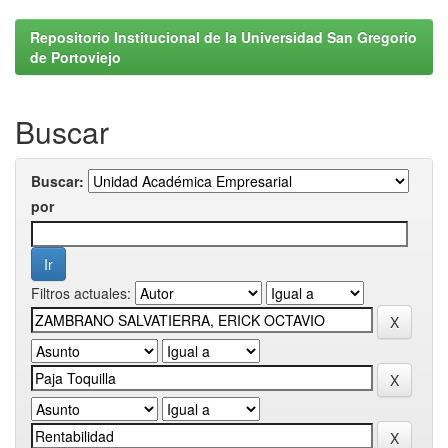
Repositorio Institucional de la Universidad San Gregorio
de Portoviejo
Buscar
Buscar:
por
Filtros actuales: