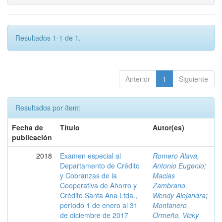
Resultados 1-1 de 1.
Anterior
1
Siguiente
Resultados por ítem:
Fecha de
Título
Autor(es)
publicación
2018
Examen especial al
Romero Alava,
Departamento de Crédito
Antonio Eugenio
;
y Cobranzas de la
Macias
Cooperativa de Ahorro y
Zambrano,
Crédito Santa Ana Ltda.,
Wendy Alejandra
;
período 1 de enero al 31
Montanero
de diciembre de 2017
Ormeño, Vicky