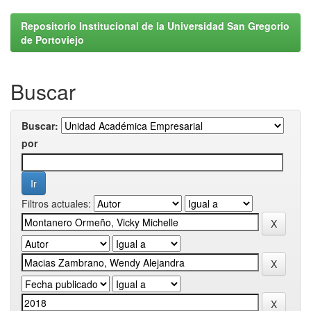
Repositorio Institucional de la Universidad San Gregorio
de Portoviejo
Buscar
Buscar:
por
Filtros actuales: