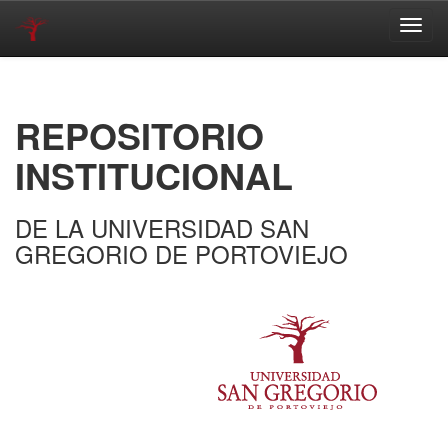
Skip
navigation
REPOSITORIO
INSTITUCIONAL
DE LA UNIVERSIDAD SAN
GREGORIO DE PORTOVIEJO