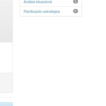
Análisis situacional
1
Planificación estratégica
1