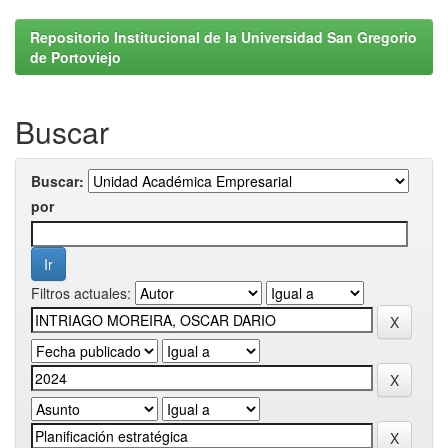
Repositorio Institucional de la Universidad San Gregorio
de Portoviejo
Buscar
Buscar:
por
Filtros actuales: