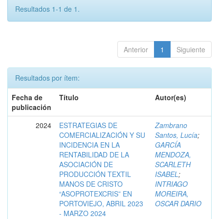
Resultados 1-1 de 1.
Anterior
1
Siguiente
Resultados por ítem:
Fecha de
Título
Autor(es)
publicación
2024
ESTRATEGIAS DE
Zambrano
COMERCIALIZACIÓN Y SU
Santos, Lucía
;
INCIDENCIA EN LA
GARCÍA
RENTABILIDAD DE LA
MENDOZA,
ASOCIACIÓN DE
SCARLETH
PRODUCCIÓN TEXTIL
ISABEL
;
MANOS DE CRISTO
INTRIAGO
“ASOPROTEXCRIS” EN
MOREIRA,
PORTOVIEJO, ABRIL 2023
OSCAR DARIO
- MARZO 2024