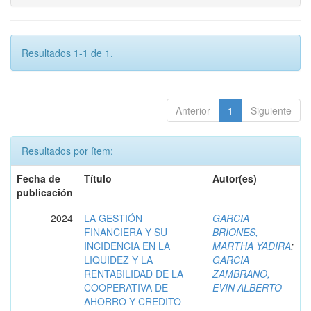
Resultados 1-1 de 1.
Anterior
1
Siguiente
Resultados por ítem:
Fecha de
Título
Autor(es)
publicación
2024
LA GESTIÓN
GARCIA
FINANCIERA Y SU
BRIONES,
INCIDENCIA EN LA
MARTHA YADIRA
;
LIQUIDEZ Y LA
GARCIA
RENTABILIDAD DE LA
ZAMBRANO,
COOPERATIVA DE
EVIN ALBERTO
AHORRO Y CREDITO