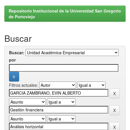
Repositorio Institucional de la Universidad San Gregorio
de Portoviejo
Buscar
Buscar:
por
Filtros actuales: