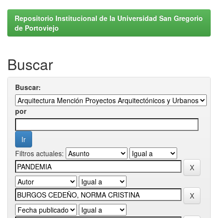
Repositorio Institucional de la Universidad San Gregorio
de Portoviejo
Buscar
Buscar:
por
Filtros actuales: