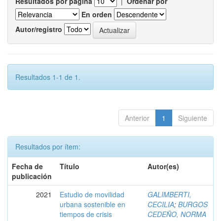
Resultados por página
|
Ordenar por
En orden
Autor/registro
Resultados 1-1 de 1.
Anterior
1
Siguiente
Resultados por ítem:
Fecha de
Título
Autor(es)
publicación
2021
Estudio de movilidad
GALIMBERTI,
urbana sostenible en
CECILIA
;
BURGOS
tiempos de crisis
CEDEÑO, NORMA