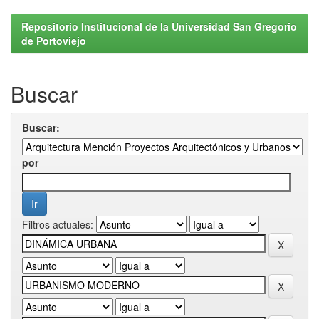
Repositorio Institucional de la Universidad San Gregorio
de Portoviejo
Buscar
Buscar:
por
Filtros actuales: