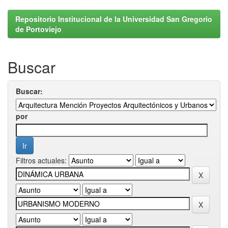
Repositorio Institucional de la Universidad San Gregorio
de Portoviejo
Buscar
Buscar:
por
Filtros actuales: