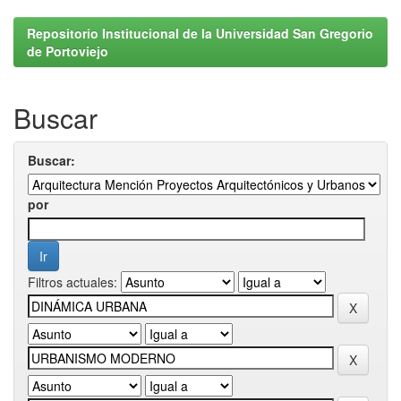
Repositorio Institucional de la Universidad San Gregorio
de Portoviejo
Buscar
Buscar:
por
Filtros actuales: