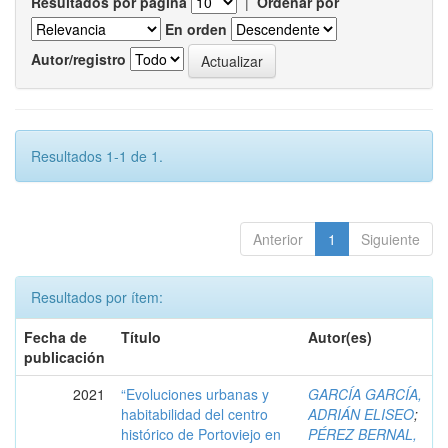
Resultados por página
|
Ordenar por
En orden
Autor/registro
Resultados 1-1 de 1.
Anterior
1
Siguiente
Resultados por ítem:
Fecha de
Título
Autor(es)
publicación
2021
“Evoluciones urbanas y
GARCÍA GARCÍA,
habitabilidad del centro
ADRIÁN ELISEO
;
histórico de Portoviejo en
PÉREZ BERNAL,