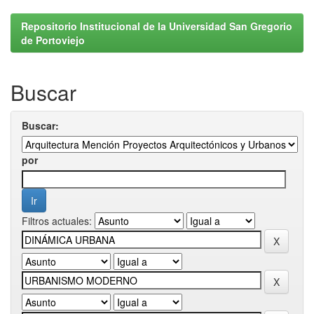
Repositorio Institucional de la Universidad San Gregorio
de Portoviejo
Buscar
Buscar:
por
Filtros actuales: