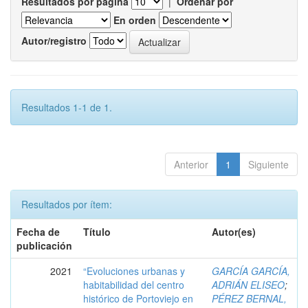
Resultados por página
|
Ordenar por
En orden
Autor/registro
Resultados 1-1 de 1.
Anterior
1
Siguiente
Resultados por ítem:
Fecha de
Título
Autor(es)
publicación
2021
“Evoluciones urbanas y
GARCÍA GARCÍA,
habitabilidad del centro
ADRIÁN ELISEO
;
histórico de Portoviejo en
PÉREZ BERNAL,