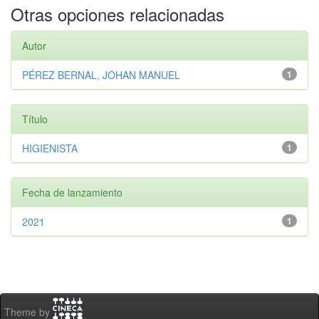
Otras opciones relacionadas
Autor
PÉREZ BERNAL, JOHAN MANUEL
1
Título
HIGIENISTA
1
Fecha de lanzamiento
2021
1
Theme by