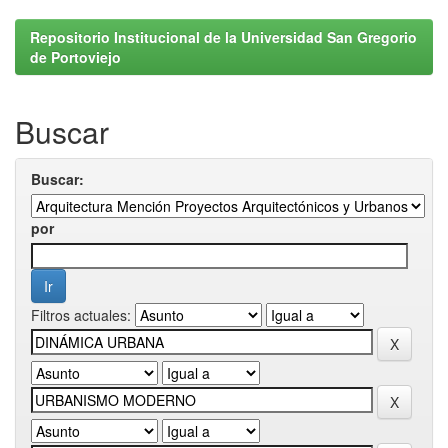
Repositorio Institucional de la Universidad San Gregorio
de Portoviejo
Buscar
Buscar:
por
Filtros actuales: