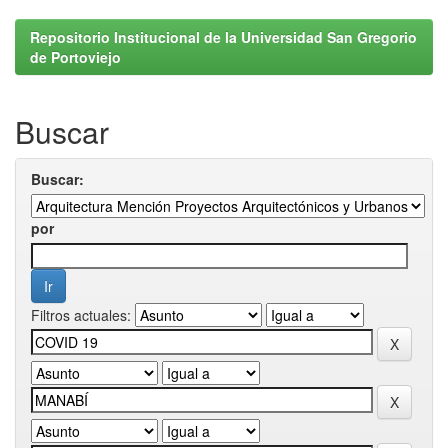
Repositorio Institucional de la Universidad San Gregorio
de Portoviejo
Buscar
Buscar:
por
Filtros actuales: