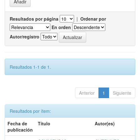
Resultados por página
|
Ordenar por
En orden
Autor/registro
Resultados 1-1 de 1.
Anterior
1
Siguiente
Resultados por ítem:
Fecha de
Título
Autor(es)
publicación