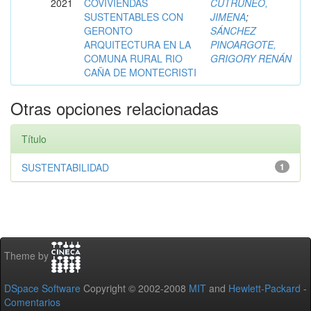
2021
COVIVIENDAS
CUTRUNEO,
SUSTENTABLES CON
JIMENA
;
GERONTO
SÁNCHEZ
ARQUITECTURA EN LA
PINOARGOTE,
COMUNA RURAL RIO
GRIGORY RENÁN
CAÑA DE MONTECRISTI
Otras opciones relacionadas
Título
SUSTENTABILIDAD
1
Theme by
DSpace Software
Copyright © 2002-2008
MIT
and
Hewlett-Packard
-
Comentarios