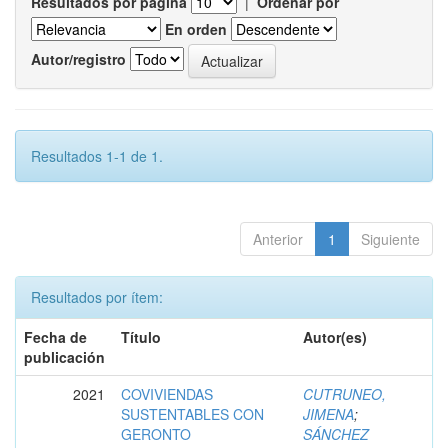
Resultados por página
|
Ordenar por
En orden
Autor/registro
Resultados 1-1 de 1.
Anterior
1
Siguiente
Resultados por ítem:
Fecha de
Título
Autor(es)
publicación
2021
COVIVIENDAS
CUTRUNEO,
SUSTENTABLES CON
JIMENA
;
GERONTO
SÁNCHEZ