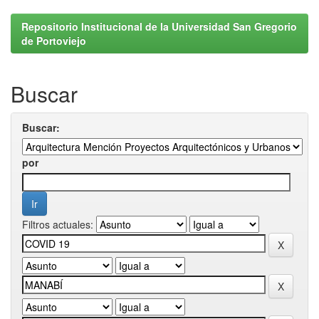
Repositorio Institucional de la Universidad San Gregorio
de Portoviejo
Buscar
Buscar:
por
Filtros actuales: