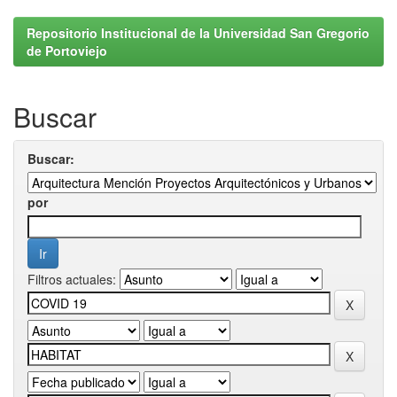
Repositorio Institucional de la Universidad San Gregorio
de Portoviejo
Buscar
Buscar:
por
Filtros actuales: