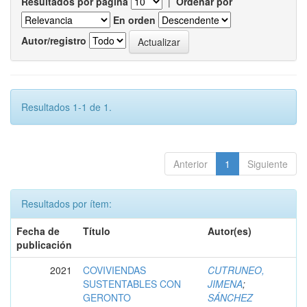
Resultados por página
|
Ordenar por
En orden
Autor/registro
Resultados 1-1 de 1.
Anterior
1
Siguiente
Resultados por ítem:
Fecha de
Título
Autor(es)
publicación
2021
COVIVIENDAS
CUTRUNEO,
SUSTENTABLES CON
JIMENA
;
GERONTO
SÁNCHEZ