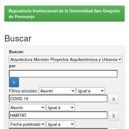
Repositorio Institucional de la Universidad San Gregorio
de Portoviejo
Buscar
Buscar:
por
Filtros actuales: