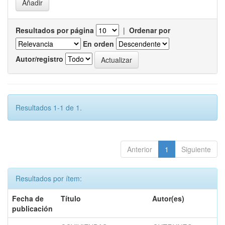
Resultados por página
|
Ordenar por
En orden
Autor/registro
Resultados 1-1 de 1.
Anterior
1
Siguiente
Resultados por ítem:
Fecha de
Título
Autor(es)
publicación