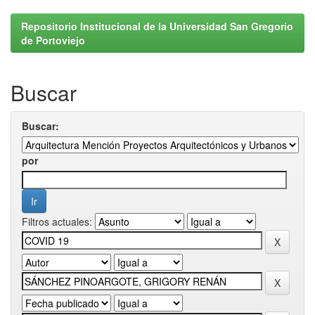
Repositorio Institucional de la Universidad San Gregorio
de Portoviejo
Buscar
Buscar:
por
Filtros actuales: