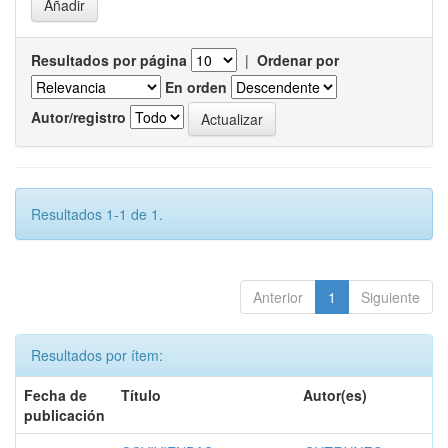
Resultados por página
|
Ordenar por
En orden
Autor/registro
Resultados 1-1 de 1.
Anterior
1
Siguiente
Resultados por ítem:
Fecha de
Título
Autor(es)
publicación