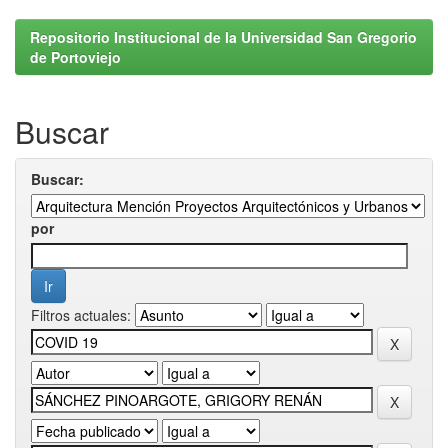
Repositorio Institucional de la Universidad San Gregorio
de Portoviejo
Buscar
Buscar:
por
Filtros actuales: