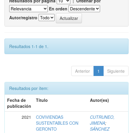
Resultados por página
|
Ordenar por
En orden
Autor/registro
Resultados 1-1 de 1.
Anterior
1
Siguiente
Resultados por ítem:
Fecha de
Título
Autor(es)
publicación
2021
COVIVIENDAS
CUTRUNEO,
SUSTENTABLES CON
JIMENA
;
GERONTO
SÁNCHEZ