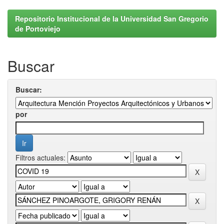
Repositorio Institucional de la Universidad San Gregorio
de Portoviejo
Buscar
Buscar:
por
Filtros actuales: