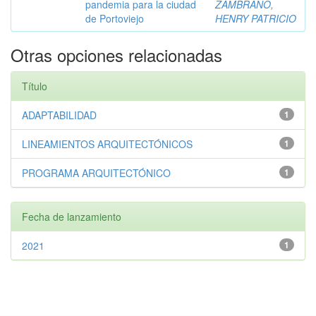
pandemia para la ciudad
ZAMBRANO,
de Portoviejo
HENRY PATRICIO
Otras opciones relacionadas
Título
ADAPTABILIDAD
1
LINEAMIENTOS ARQUITECTÓNICOS
1
PROGRAMA ARQUITECTÓNICO
1
Fecha de lanzamiento
2021
1