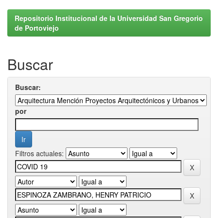
Repositorio Institucional de la Universidad San Gregorio
de Portoviejo
Buscar
Buscar:
por
Filtros actuales: