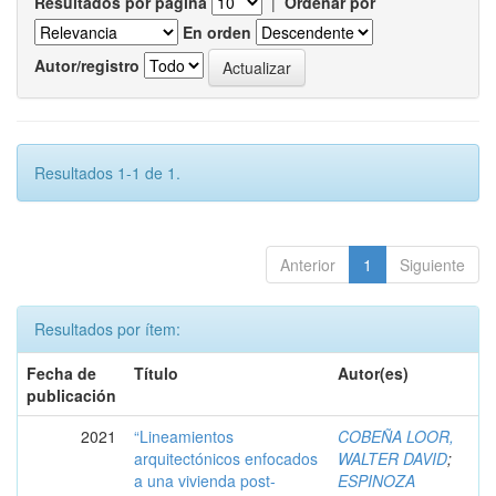
Resultados por página
|
Ordenar por
En orden
Autor/registro
Resultados 1-1 de 1.
Anterior
1
Siguiente
Resultados por ítem:
Fecha de
Título
Autor(es)
publicación
2021
“Lineamientos
COBEÑA LOOR,
arquitectónicos enfocados
WALTER DAVID
;
a una vivienda post-
ESPINOZA