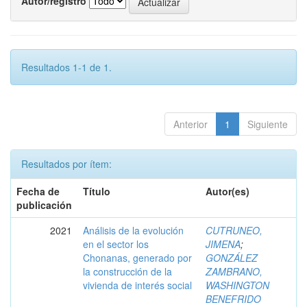
Autor/registro
Resultados 1-1 de 1.
Anterior
1
Siguiente
Resultados por ítem:
Fecha de
Título
Autor(es)
publicación
2021
Análisis de la evolución
CUTRUNEO,
en el sector los
JIMENA
;
Chonanas, generado por
GONZÁLEZ
la construcción de la
ZAMBRANO,
vivienda de interés social
WASHINGTON
BENEFRIDO