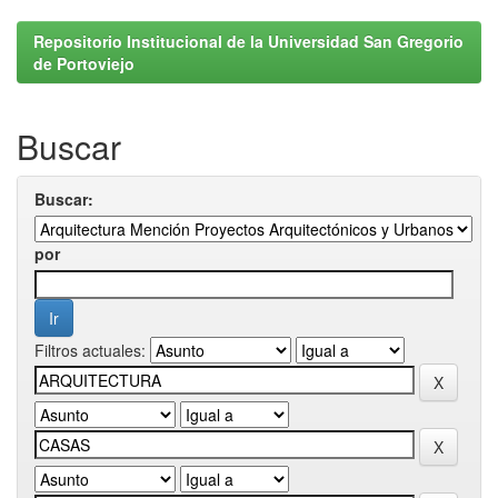
Repositorio Institucional de la Universidad San Gregorio
de Portoviejo
Buscar
Buscar:
por
Filtros actuales: