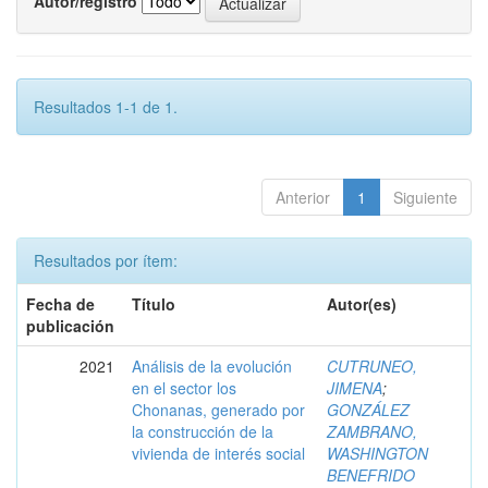
Autor/registro
Resultados 1-1 de 1.
Anterior
1
Siguiente
Resultados por ítem:
Fecha de
Título
Autor(es)
publicación
2021
Análisis de la evolución
CUTRUNEO,
en el sector los
JIMENA
;
Chonanas, generado por
GONZÁLEZ
la construcción de la
ZAMBRANO,
vivienda de interés social
WASHINGTON
BENEFRIDO