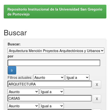
Repositorio Institucional de la Universidad San Gregorio
de Portoviejo
Buscar
Buscar:
por
Filtros actuales: