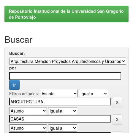
Repositorio Institucional de la Universidad San Gregorio
de Portoviejo
Buscar
Buscar:
por
Filtros actuales: