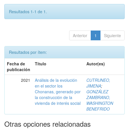
Resultados 1-1 de 1.
Anterior
1
Siguiente
Resultados por ítem:
Fecha de
Título
Autor(es)
publicación
2021
Análisis de la evolución
CUTRUNEO,
en el sector los
JIMENA
;
Chonanas, generado por
GONZÁLEZ
la construcción de la
ZAMBRANO,
vivienda de interés social
WASHINGTON
BENEFRIDO
Otras opciones relacionadas