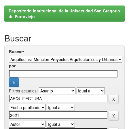
Repositorio Institucional de la Universidad San Gregorio
de Portoviejo
Buscar
Buscar:
por
Filtros actuales: