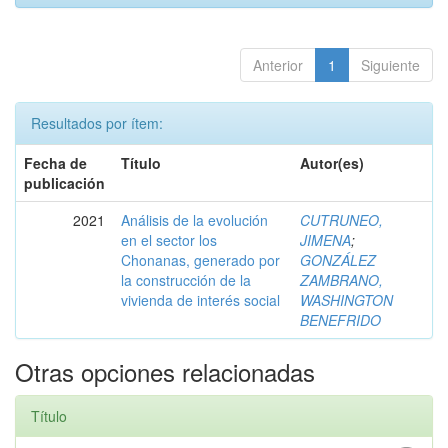
Anterior
1
Siguiente
Resultados por ítem:
Fecha de
Título
Autor(es)
publicación
2021
Análisis de la evolución
CUTRUNEO,
en el sector los
JIMENA
;
Chonanas, generado por
GONZÁLEZ
la construcción de la
ZAMBRANO,
vivienda de interés social
WASHINGTON
BENEFRIDO
Otras opciones relacionadas
Título