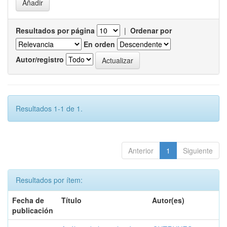
Resultados por página
|
Ordenar por
En orden
Autor/registro
Resultados 1-1 de 1.
Anterior
1
Siguiente
Resultados por ítem:
Fecha de
Título
Autor(es)
publicación