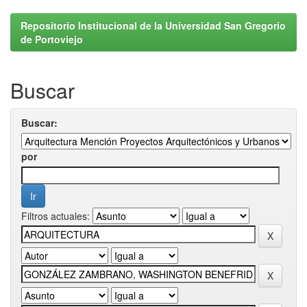
Repositorio Institucional de la Universidad San Gregorio
de Portoviejo
Buscar
Buscar:
por
Filtros actuales: