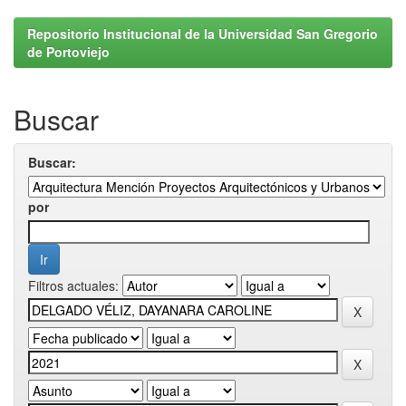
Repositorio Institucional de la Universidad San Gregorio
de Portoviejo
Buscar
Buscar:
por
Filtros actuales: