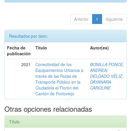
Anterior
1
Siguiente
Resultados por ítem:
Fecha de
Título
Autor(es)
publicación
2021
Conectividad de los
BONILLA PONCE,
Equipamientos Urbanos a
ANDREA
;
través de las Rutas de
DELGADO VÉLIZ,
Transporte Público en la
DAYANARA
Ciudadela el Florón del
CAROLINE
Cantón de Portoviejo
Otras opciones relacionadas
Título