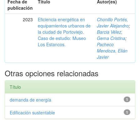
Fecha de
Título
Autor(es)
publicación
2023
Eficiencia energética en
Chonillo Portés,
equipamientos urbanos de
Javier Alejandro
;
la ciudad de Portoviejo.
Barcia Vélez,
Caso de estudio: Museo
Gema Cristina
;
Los Estancos.
Pacheco
Mendoza, Elián
Javier
Otras opciones relacionadas
Título
demanda de energía
1
Edificación sustentable
1