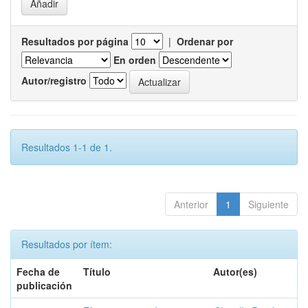
Resultados por página
|
Ordenar por
En orden
Autor/registro
Resultados 1-1 de 1.
Anterior
1
Siguiente
Resultados por ítem:
Fecha de
Título
Autor(es)
publicación