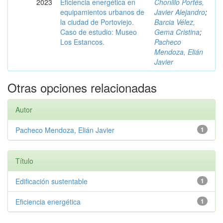
2023
Eficiencia energética en
Chonillo Portés,
equipamientos urbanos de
Javier Alejandro
;
la ciudad de Portoviejo.
Barcia Vélez,
Caso de estudio: Museo
Gema Cristina
;
Los Estancos.
Pacheco
Mendoza, Elián
Javier
Otras opciones relacionadas
Autor
Pacheco Mendoza, Elián Javier
1
Título
Edificación sustentable
1
Eficiencia energética
1