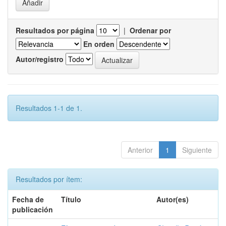
Resultados por página
|
Ordenar por
En orden
Autor/registro
Resultados 1-1 de 1.
Anterior
1
Siguiente
Resultados por ítem:
Fecha de
Título
Autor(es)
publicación