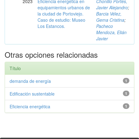
2023
Eficiencia energética en
Chonillo Portés,
equipamientos urbanos de
Javier Alejandro
;
la ciudad de Portoviejo.
Barcia Vélez,
Caso de estudio: Museo
Gema Cristina
;
Los Estancos.
Pacheco
Mendoza, Elián
Javier
Otras opciones relacionadas
Título
demanda de energía
1
Edificación sustentable
1
Eficiencia energética
1