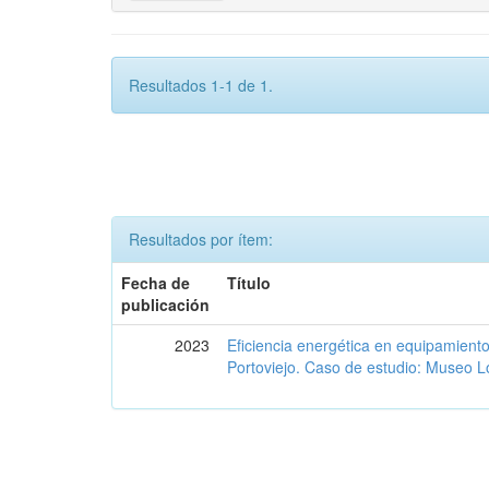
Resultados 1-1 de 1.
Resultados por ítem:
Fecha de
Título
publicación
2023
Eficiencia energética en equipamient
Portoviejo. Caso de estudio: Museo L