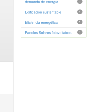
demanda de energía
1
Edificación sustentable
1
Eficiencia energética
1
Paneles Solares fotovoltaicos
1