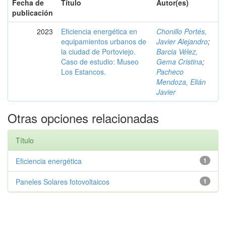
Fecha de
Título
Autor(es)
publicación
2023
Eficiencia energética en
Chonillo Portés,
equipamientos urbanos de
Javier Alejandro
;
la ciudad de Portoviejo.
Barcia Vélez,
Caso de estudio: Museo
Gema Cristina
;
Los Estancos.
Pacheco
Mendoza, Elián
Javier
Otras opciones relacionadas
Título
Eficiencia energética
1
Paneles Solares fotovoltaicos
1