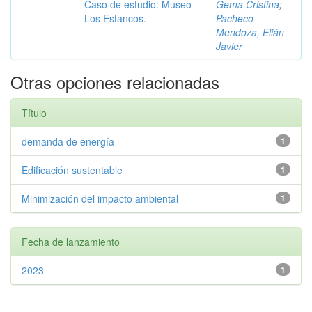
Caso de estudio: Museo
Gema Cristina
;
Los Estancos.
Pacheco
Mendoza, Elián
Javier
Otras opciones relacionadas
Título
demanda de energía
1
Edificación sustentable
1
Minimización del impacto ambiental
1
Fecha de lanzamiento
2023
1