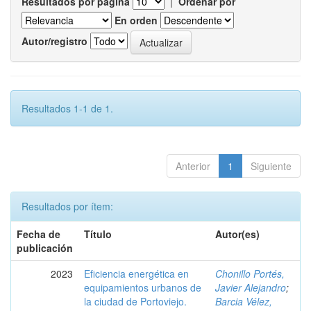
Resultados por página
|
Ordenar por
En orden
Autor/registro
Resultados 1-1 de 1.
Anterior
1
Siguiente
Resultados por ítem:
Fecha de
Título
Autor(es)
publicación
2023
Eficiencia energética en
Chonillo Portés,
equipamientos urbanos de
Javier Alejandro
;
la ciudad de Portoviejo.
Barcia Vélez,