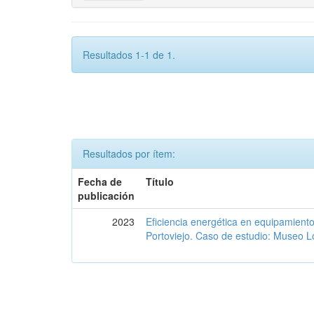
Resultados 1-1 de 1.
Resultados por ítem:
Fecha de
Título
publicación
2023
Eficiencia energética en equipamient
Portoviejo. Caso de estudio: Museo L