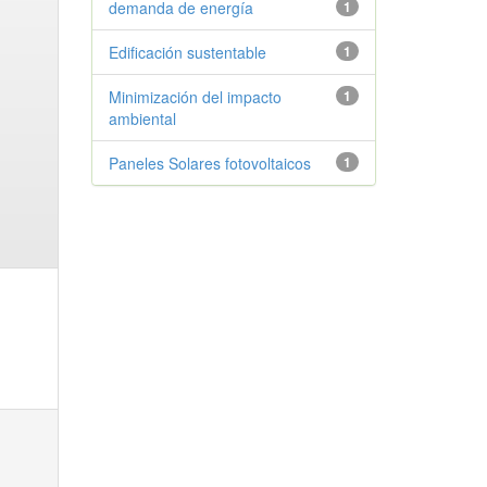
demanda de energía
1
Edificación sustentable
1
Minimización del impacto
1
ambiental
Paneles Solares fotovoltaicos
1