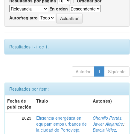
Resultados por página
|
Ordenar por
En orden
Autor/registro
Resultados 1-1 de 1.
Anterior
1
Siguiente
Resultados por ítem:
Fecha de
Título
Autor(es)
publicación
2023
Eficiencia energética en
Chonillo Portés,
equipamientos urbanos de
Javier Alejandro
;
la ciudad de Portoviejo.
Barcia Vélez,