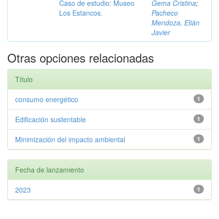
Caso de estudio: Museo
Gema Cristina
;
Los Estancos.
Pacheco
Mendoza, Elián
Javier
Otras opciones relacionadas
Título
consumo energético
1
Edificación sustentable
1
Minimización del impacto ambiental
1
Fecha de lanzamiento
2023
1