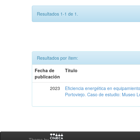
Resultados 1-1 de 1.
Resultados por ítem:
Fecha de
Título
publicación
2023
Eficiencia energética en equipamient
Portoviejo. Caso de estudio: Museo L
Theme by