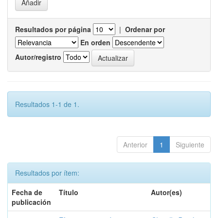
Resultados por página
|
Ordenar por
En orden
Autor/registro
Resultados 1-1 de 1.
Anterior
1
Siguiente
Resultados por ítem:
Fecha de
Título
Autor(es)
publicación