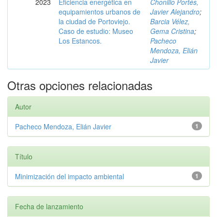
2023
Eficiencia energética en
Chonillo Portés,
equipamientos urbanos de
Javier Alejandro
;
la ciudad de Portoviejo.
Barcia Vélez,
Caso de estudio: Museo
Gema Cristina
;
Los Estancos.
Pacheco
Mendoza, Elián
Javier
Otras opciones relacionadas
Autor
Pacheco Mendoza, Elián Javier
1
Título
Minimización del impacto ambiental
1
Fecha de lanzamiento