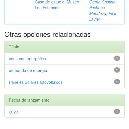
Caso de estudio: Museo
Gema Cristina
;
Los Estancos.
Pacheco
Mendoza, Elián
Javier
Otras opciones relacionadas
Título
consumo energético
1
demanda de energía
1
Paneles Solares fotovoltaicos
1
Fecha de lanzamiento
2023
1