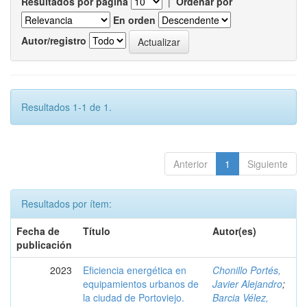
Resultados por página
|
Ordenar por
En orden
Autor/registro
Resultados 1-1 de 1.
Anterior
1
Siguiente
Resultados por ítem:
Fecha de
Título
Autor(es)
publicación
2023
Eficiencia energética en
Chonillo Portés,
equipamientos urbanos de
Javier Alejandro
;
la ciudad de Portoviejo.
Barcia Vélez,