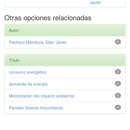
Javier
Otras opciones relacionadas
Autor
Pacheco Mendoza, Elián Javier
1
Título
consumo energético
1
demanda de energía
1
Minimización del impacto ambiental
1
Paneles Solares fotovoltaicos
1