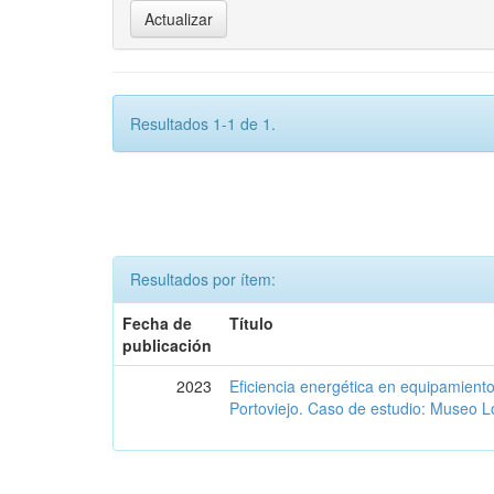
Resultados 1-1 de 1.
Resultados por ítem:
Fecha de
Título
publicación
2023
Eficiencia energética en equipamient
Portoviejo. Caso de estudio: Museo L