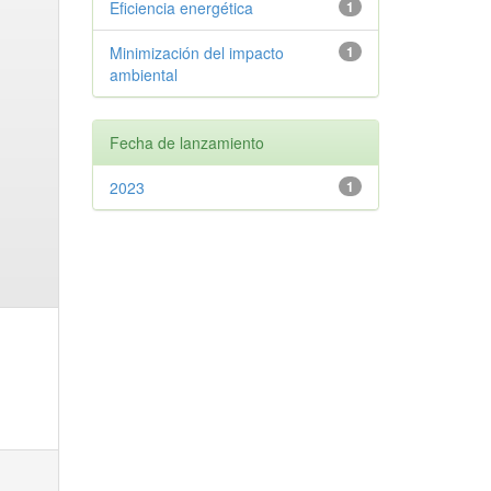
Eficiencia energética
1
Minimización del impacto
1
ambiental
Fecha de lanzamiento
2023
1