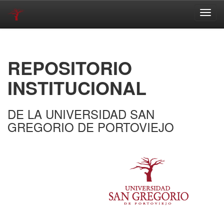
Skip
navigation
REPOSITORIO
INSTITUCIONAL
DE LA UNIVERSIDAD SAN
GREGORIO DE PORTOVIEJO