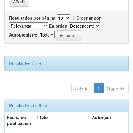
Resultados por página
|
Ordenar por
En orden
Autor/registro
Resultados 1-1 de 1.
Anterior
1
Siguiente
Resultados por ítem:
Fecha de
Título
Autor(es)
publicación