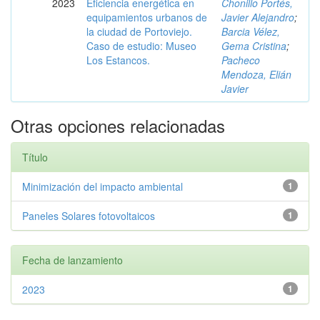
2023
Eficiencia energética en
Chonillo Portés,
equipamientos urbanos de
Javier Alejandro
;
la ciudad de Portoviejo.
Barcia Vélez,
Caso de estudio: Museo
Gema Cristina
;
Los Estancos.
Pacheco
Mendoza, Elián
Javier
Otras opciones relacionadas
Título
Minimización del impacto ambiental
1
Paneles Solares fotovoltaicos
1
Fecha de lanzamiento
2023
1